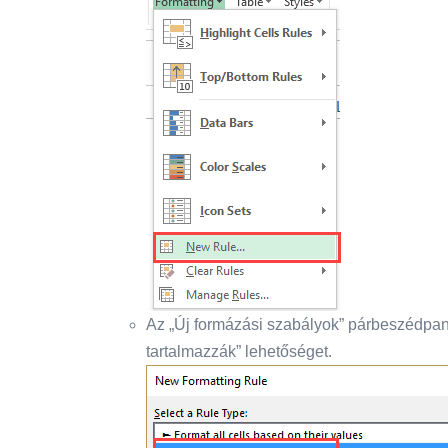
Az „Új formázási szabályok” párbeszédpan
tartalmazzák” lehetőséget.