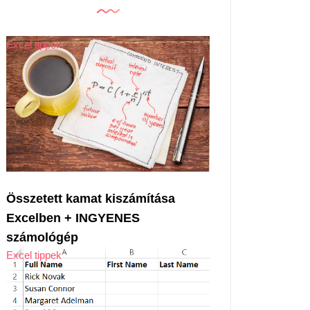
Excel tippek
Összetett kamat kiszámítása
Excelben + INGYENES
számológép
Excel tippek