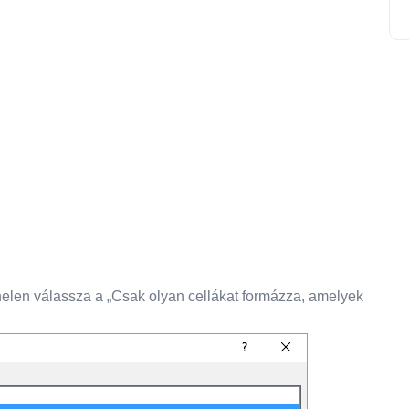
elen válassza a „Csak olyan cellákat formázza, amelyek