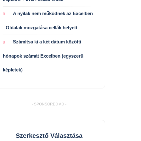
A nyilak nem működnek az Excelben
- Oldalak mozgatása cellák helyett
Számítsa ki a két dátum közötti
hónapok számát Excelben (egyszerű
képletek)
- SPONSORED AD -
Szerkesztő Választása