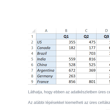
Láthatja, hogy ebben az adatkészletben üres c
Az alábbi lépésekkel kiemelheti az üres celláka