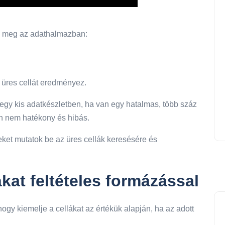
ek meg az adathalmazban:
i üres cellát eredményez.
egy kis adatkészletben, ha van egy hatalmas, több száz
n nem hatékony és hibás.
et mutatok be az üres cellák keresésére és
lákat feltételes formázással
ogy kiemelje a cellákat az értékük alapján, ha az adott