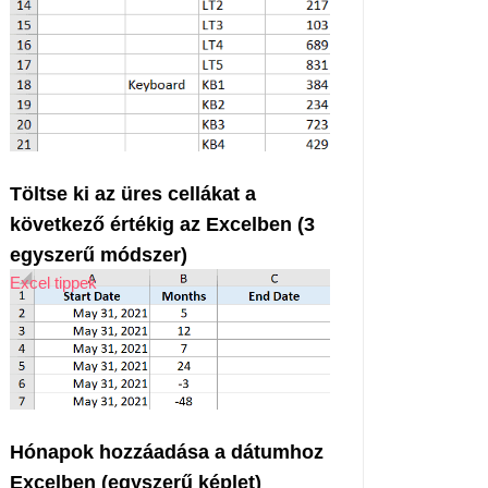
Töltse ki az üres cellákat a
következő értékig az Excelben (3
egyszerű módszer)
Excel tippek
Hónapok hozzáadása a dátumhoz
Excelben (egyszerű képlet)