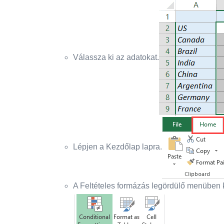
Válassza ki az adatokat.
Lépjen a Kezdőlap lapra.
A Feltételes formázás legördülő menüben k