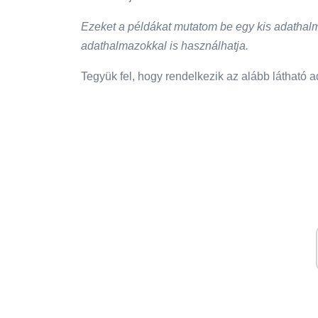
Ezeket a példákat mutatom be egy kis adathal
adathalmazokkal is használhatja.
Tegyük fel, hogy rendelkezik az alább látható ad