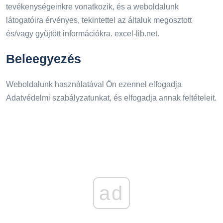
tevékenységeinkre vonatkozik, és a weboldalunk
látogatóira érvényes, tekintettel az általuk megosztott
és/vagy gyűjtött információkra. excel-lib.net.
Beleegyezés
Weboldalunk használatával Ön ezennel elfogadja
Adatvédelmi szabályzatunkat, és elfogadja annak feltételeit.
ad