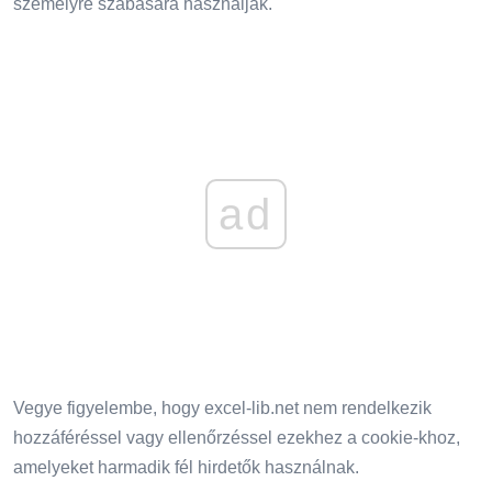
személyre szabására használják.
ad
Vegye figyelembe, hogy excel-lib.net nem rendelkezik
hozzáféréssel vagy ellenőrzéssel ezekhez a cookie-khoz,
amelyeket harmadik fél hirdetők használnak.