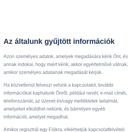
Az általunk gyűjtött információk
Azon személyes adatok, amelyek megadására kérik Önt, és
annak indokai, hogy miért kérik, akkor egyértelművé válnak,
amikor személyes adatainak megadását kérjük.
Ha közvetlenül felveszi velünk a kapcsolatot, további
információkat kaphatunk Önről, például nevét, e-mail címét,
telefonszámát, az üzenet és/vagy mellékletek tartalmát,
amelyeket elküldhet nekünk, és bármilyen egyéb
információt, amelyet megadhat.
Amikor regisztrál egy Fiókra, elkérhetjük kapcsolatfelvételi