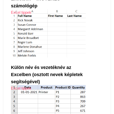
számológép
Excel tippek
Külön név és vezetéknév az
Excelben (osztott nevek képletek
segítségével)
Excel tippek