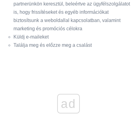
partnerünkön keresztül, beleértve az ügyfélszolgálatot
is, hogy frissítéseket és egyéb információkat
biztosítsunk a weboldallal kapcsolatban, valamint
marketing és promóciós célokra
Küldj e-maileket
Találja meg és előzze meg a csalást
ad