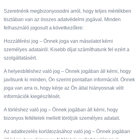
Szeretnénk megbizonyosodni arról, hogy teljes mértékben
tisztában van az összes adatvédelmi jogával. Minden
felhasználó jogosult a következőkre:
Hozzáférési jog – Önnek joga van másolatot kérni
személyes adatairól. Kisebb díjat számíthatunk fel ezért a
szolgáltatásért.
A helyesbítéshez való jog – Önnek jogában áll kérni, hogy
javítsunk ki minden, Ön szerint pontatlan információt. Önnek
joga van arra is, hogy kérje az Ön által hiányosnak vélt
információk kiegészítését.
A törléshez való jog – Önnek jogában áll kérni, hogy
bizonyos feltételek mellett töröljük személyes adatait.
Az adatkezelés korlátozásához való jog – Önnek jogában