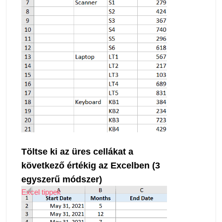
Töltse ki az üres cellákat a
következő értékig az Excelben (3
egyszerű módszer)
Excel tippek