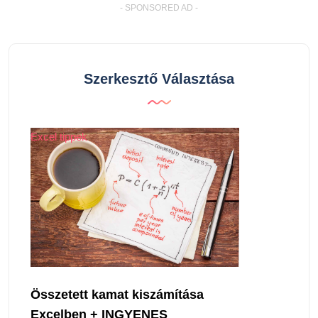
- SPONSORED AD -
Szerkesztő Választása
Excel tippek
Összetett kamat kiszámítása
Excelben + INGYENES