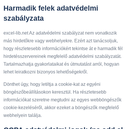
Harmadik felek adatvédelmi
szabályzata
excel-lib.net Az adatvédelmi szabályzat nem vonatkozik
más hirdetőkre vagy webhelyekre. Ezért azt tanácsoljuk,
hogy részletesebb információkért tekintse át e harmadik fél
hirdetésszervereinek megfelelő adatvédelmi szabályzatát.
Tartalmazhatja gyakorlataikat és útmutatást arról, hogyan
lehet leiratkozni bizonyos lehetőségekről.
Dönthet úgy, hogy letiltja a cookie-kat az egyéni
böngészőbeállításokon keresztül. Ha részletesebb
információkat szeretne megtudni az egyes webböngészők
cookie-kezeléséről, akkor ezeket a böngészők megfelelő
webhelyein találja.