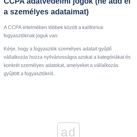
CCPA adatvédelmi jogok (ne add el
a személyes adataimat)
A CCPA értelmében többek között a kaliforniai
fogyasztóknak joguk van:
Kérje, hogy a fogyasztók személyes adatait gyűjtő
vállalkozás hozza nyilvánosságra azokat a kategóriákat és
konkrét személyes adatokat, amelyeket a vállalkozás
gyűjtött a fogyasztókról.
ad