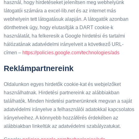
használ, hogy hirdetéseket jelenítsen meg webhelyünk
látogatói számára a excel-lib.net és az internet más
webhelyein tett látogatásuk alapján. A látogatók azonban
dönthetnek úgy, hogy elutasítják a DART cookie-k
használatát, ha felkeresik a Google hirdetési és tartalmi
hálózatának adatvédelmi irányelveit a következő URL-
címen –
https://policies.google.com/technologies/ads
Reklámpartnereink
Oldalunkon egyes hirdetők cookie-kat és webjelzőket
használhatnak. Hirdetési partnereink az alábbiakban
találhatók. Minden hirdetési partnerünknek megvan a saját
adatvédelmi irányelve a felhasználói adatokkal kapcsolatos
irányelveihez. A könnyebb hozzáférés érdekében az
alábbiakban linkeltük az adatvédelmi szabályzatukat.