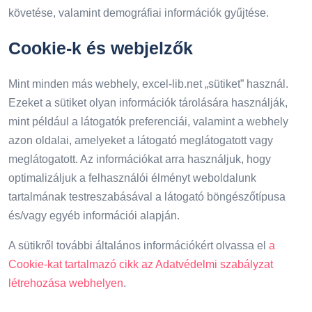
követése, valamint demográfiai információk gyűjtése.
Cookie-k és webjelzők
Mint minden más webhely, excel-lib.net „sütiket” használ.
Ezeket a sütiket olyan információk tárolására használják,
mint például a látogatók preferenciái, valamint a webhely
azon oldalai, amelyeket a látogató meglátogatott vagy
meglátogatott. Az információkat arra használjuk, hogy
optimalizáljuk a felhasználói élményt weboldalunk
tartalmának testreszabásával a látogató böngészőtípusa
és/vagy egyéb információi alapján.
A sütikről további általános információkért olvassa el
a
Cookie-kat tartalmazó cikk az Adatvédelmi szabályzat
létrehozása webhelyen
.