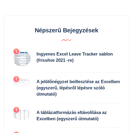
Népszerű Bejegyzések
1
Ingyenes Excel Leave Tracker sablon
(frissítve 2021 -re)
2
A jelölőnégyzet beillesztése az Excelben
(egyszerű, lépésről lépésre szóló
útmutató)
3
A táblázatformázás eltávolítása az
Excelben (egyszerű útmutató)