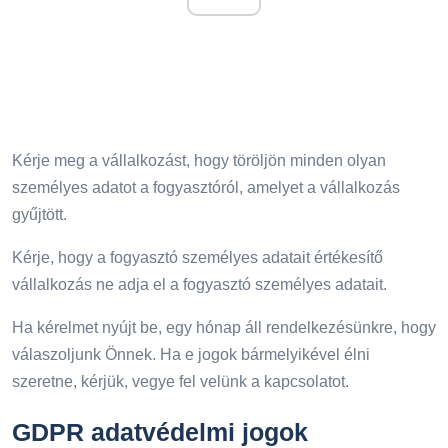
Kérje meg a vállalkozást, hogy töröljön minden olyan
személyes adatot a fogyasztóról, amelyet a vállalkozás
gyűjtött.
Kérje, hogy a fogyasztó személyes adatait értékesítő
vállalkozás ne adja el a fogyasztó személyes adatait.
Ha kérelmet nyújt be, egy hónap áll rendelkezésünkre, hogy
válaszoljunk Önnek. Ha e jogok bármelyikével élni
szeretne, kérjük, vegye fel velünk a kapcsolatot.
GDPR adatvédelmi jogok