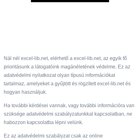
Play
Nál nél excel-lib.net, elérhető a excel-lib.net, az egyik fő
prioritásunk a látogatóink magánéletének védelme. Ez az
adatvédelmi nyilatkozat olyan típusú információkat
tartalmaz, amelyeket a gyűjtött és rögzített excel-lib.net és
hogyan használjuk.
Ha további kérdései vannak, vagy további információra van
szüksége adatvédelmi szabályzatunkkal kapcsolatban, ne
habozzon kapcsolatba lépni velünk.
Ez az adatvédelmi szabályzat csak az online