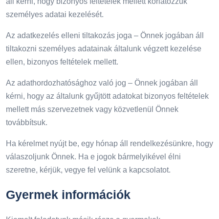
áll kérni, hogy bizonyos feltételek mellett korlátozzuk
személyes adatai kezelését.
Az adatkezelés elleni tiltakozás joga – Önnek jogában áll
tiltakozni személyes adatainak általunk végzett kezelése
ellen, bizonyos feltételek mellett.
Az adathordozhatósághoz való jog – Önnek jogában áll
kérni, hogy az általunk gyűjtött adatokat bizonyos feltételek
mellett más szervezetnek vagy közvetlenül Önnek
továbbítsuk.
Ha kérelmet nyújt be, egy hónap áll rendelkezésünkre, hogy
válaszoljunk Önnek. Ha e jogok bármelyikével élni
szeretne, kérjük, vegye fel velünk a kapcsolatot.
Gyermek információk