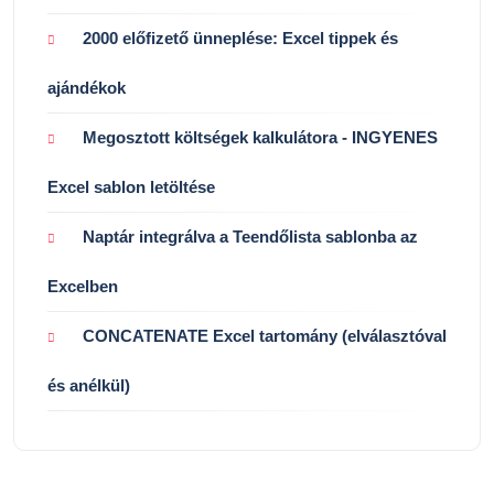
2000 előfizető ünneplése: Excel tippek és
ajándékok
Megosztott költségek kalkulátora - INGYENES
Excel sablon letöltése
Naptár integrálva a Teendőlista sablonba az
Excelben
CONCATENATE Excel tartomány (elválasztóval
és anélkül)