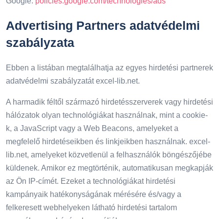
Google:
policies.google.com/technologies/ads
Advertising Partners adatvédelmi
szabályzata
Ebben a listában megtalálhatja az egyes hirdetési partnerek
adatvédelmi szabályzatát excel-lib.net.
A harmadik féltől származó hirdetésszerverek vagy hirdetési
hálózatok olyan technológiákat használnak, mint a cookie-
k, a JavaScript vagy a Web Beacons, amelyeket a
megfelelő hirdetéseikben és linkjeikben használnak. excel-
lib.net, amelyeket közvetlenül a felhasználók böngészőjébe
küldenek. Amikor ez megtörténik, automatikusan megkapják
az Ön IP-címét. Ezeket a technológiákat hirdetési
kampányaik hatékonyságának mérésére és/vagy a
felkeresett webhelyeken látható hirdetési tartalom