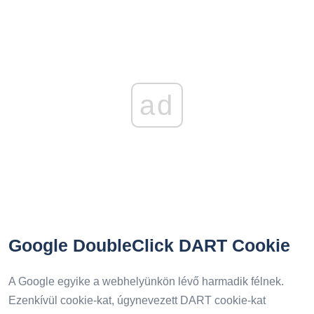
ad
Google DoubleClick DART Cookie
A Google egyike a webhelyünkön lévő harmadik félnek.
Ezenkívül cookie-kat, úgynevezett DART cookie-kat