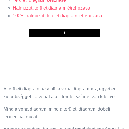
Területi diagram készítése
Halmozott terület diagram létrehozása
100% halmozott terület diagram létrehozása
Play
A területi diagram hasonlít a vonaldiagramhoz, egyetlen
különbséggel - a vonal alatti terület színnel van kitöltve.
Mind a vonaldiagram, mind a területi diagram időbeli
tendenciát mutat.