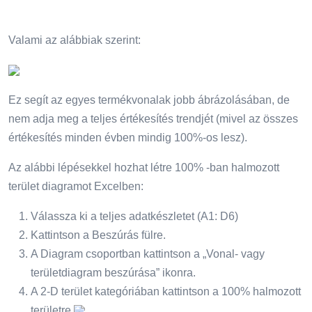
Valami az alábbiak szerint:
Ez segít az egyes termékvonalak jobb ábrázolásában, de
nem adja meg a teljes értékesítés trendjét (mivel az összes
értékesítés minden évben mindig 100%-os lesz).
Az alábbi lépésekkel hozhat létre 100% -ban halmozott
terület diagramot Excelben:
Válassza ki a teljes adatkészletet (A1: D6)
Kattintson a Beszúrás fülre.
A Diagram csoportban kattintson a „Vonal- vagy
területdiagram beszúrása” ikonra.
A 2-D terület kategóriában kattintson a 100% halmozott
területre.