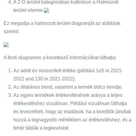
A 2-D terület kategóriában kattintson a Halmozott
terület elemre.
Ez megadja a halmozott terület diagramját az alábbiak
szerint:
A fenti diagramon a következő információkat láthatja:
Az adott év összesített értéke (például 1o5 in 2021-
2022 and 130 in 2021-2022).
Az általános trend, valamint a termék bölcs trendje.
Az egyes termékek értékesítésének aránya a teljes
értékesítéshez vizuálisan. Például vizuálisan láthatja
és levezetheti, hogy az eladások, ha a kivetítők járultak
hozzá a legnagyobb mértékben az értékesítéshez, és a
fehér táblák a legkevésbé.