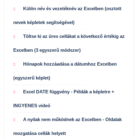
Külön név és vezetéknév az Excelben (osztott
nevek képletek segítségével)
Töltse ki az üres cellákat a következő értékig az
Excelben (3 egyszerű módszer)
Hónapok hozzáadása a dátumhoz Excelben
(egyszerű képlet)
Excel DATE függvény - Példák a képletre +
INGYENES videó
A nyilak nem működnek az Excelben - Oldalak
mozgatása cellák helyett