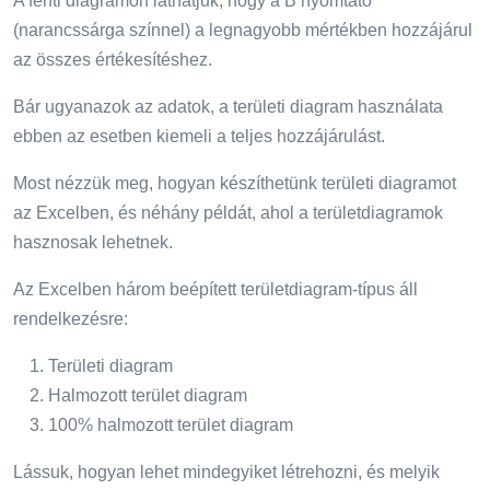
A fenti diagramon láthatjuk, hogy a B nyomtató
(narancssárga színnel) a legnagyobb mértékben hozzájárul
az összes értékesítéshez.
Bár ugyanazok az adatok, a területi diagram használata
ebben az esetben kiemeli a teljes hozzájárulást.
Most nézzük meg, hogyan készíthetünk területi diagramot
az Excelben, és néhány példát, ahol a területdiagramok
hasznosak lehetnek.
Az Excelben három beépített területdiagram-típus áll
rendelkezésre:
Területi diagram
Halmozott terület diagram
100% halmozott terület diagram
Lássuk, hogyan lehet mindegyiket létrehozni, és melyik