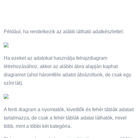
Például, ha rendelkezik az alább látható adatkészlettel:
Ha ezeket az adatokat használja felrajzdiagram
létrehozásához, akkor az alábbi ábra alapján kaphat
diagramot (ahol háromféle adatot ábrázoltunk, de csak egy
színt lát).
A fenti diagram a nyomtatók, kivetítők és fehér táblák adatait
tartalmazza, de csak a fehér táblák adatai láthatók, mivel
több, mint a többi két kategória.