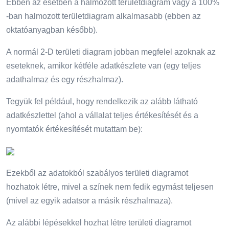
Ebben az esetben a halmozott területdiagram vagy a 100%
-ban halmozott területdiagram alkalmasabb (ebben az
oktatóanyagban később).
A normál 2-D területi diagram jobban megfelel azoknak az
eseteknek, amikor kétféle adatkészlete van (egy teljes
adathalmaz és egy részhalmaz).
Tegyük fel például, hogy rendelkezik az alább látható
adatkészlettel (ahol a vállalat teljes értékesítését és a
nyomtatók értékesítését mutattam be):
Ezekből az adatokból szabályos területi diagramot
hozhatok létre, mivel a színek nem fedik egymást teljesen
(mivel az egyik adatsor a másik részhalmaza).
Az alábbi lépésekkel hozhat létre területi diagramot