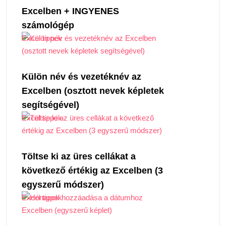
Excelben + INGYENES
számológép
Excel tippek
Külön név és vezetéknév az
Excelben (osztott nevek képletek
segítségével)
Excel tippek
Töltse ki az üres cellákat a
következő értékig az Excelben (3
egyszerű módszer)
Excel tippek