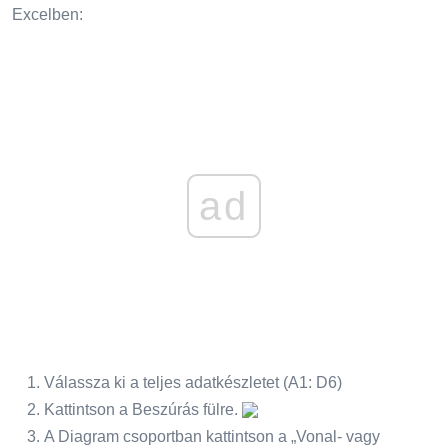
Excelben:
ad
Válassza ki a teljes adatkészletet (A1: D6)
Kattintson a Beszúrás fülre.
A Diagram csoportban kattintson a „Vonal- vagy