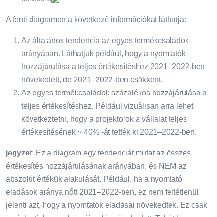
A fenti diagramon a következő információkat láthatja:
Az általános tendencia az egyes termékcsaládok
arányában. Láthatjuk például, hogy a nyomtatók
hozzájárulása a teljes értékesítéshez 2021–2022-ben
növekedett, de 2021–2022-ben csökkent.
Az egyes termékcsaládok százalékos hozzájárulása a
teljes értékesítéshez. Például vizuálisan arra lehet
következtetni, hogy a projektorok a vállalat teljes
értékesítésének ~ 40% -át tették ki 2021–2022-ben.
jegyzet
: Ez a diagram egy tendenciát mutat az összes
értékesítés hozzájárulásának arányában, és NEM az
abszolút értékük alakulását. Például, ha a nyomtató
eladások aránya nőtt 2021–2022-ben, ez nem feltétlenül
jelenti azt, hogy a nyomtatók eladásai növekedtek. Ez csak