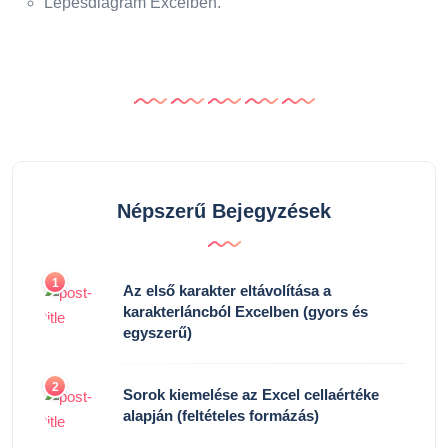
Lépésdiagram Excelben.
Népszerű Bejegyzések
1
Az első karakter eltávolítása a
karakterláncból Excelben (gyors és
egyszerű)
2
Sorok kiemelése az Excel cellaértéke
alapján (feltételes formázás)