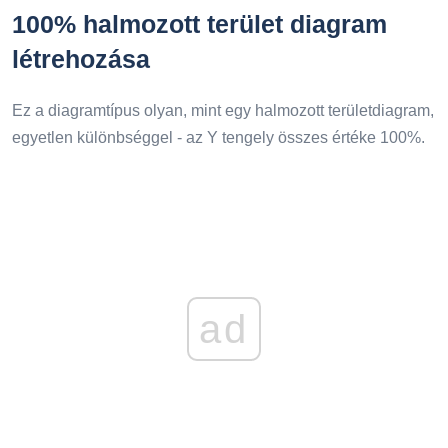
100% halmozott terület diagram
létrehozása
Ez a diagramtípus olyan, mint egy halmozott területdiagram,
egyetlen különbséggel - az Y tengely összes értéke 100%.
ad