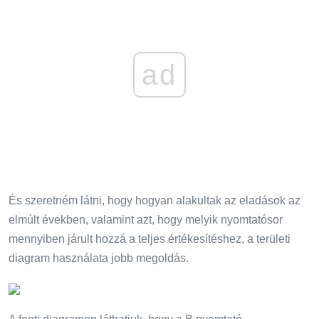
ad
És szeretném látni, hogy hogyan alakultak az eladások az
elmúlt években, valamint azt, hogy melyik nyomtatósor
mennyiben járult hozzá a teljes értékesítéshez, a területi
diagram használata jobb megoldás.