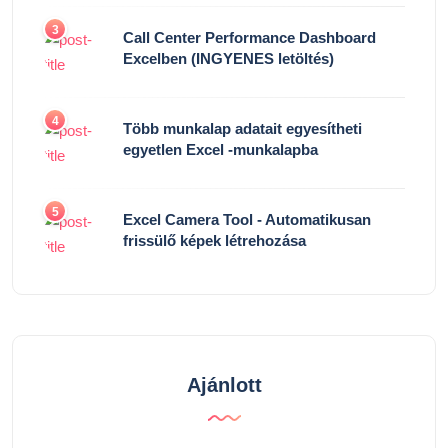
3
Call Center Performance Dashboard
Excelben (INGYENES letöltés)
4
Több munkalap adatait egyesítheti
egyetlen Excel -munkalapba
5
Excel Camera Tool - Automatikusan
frissülő képek létrehozása
Ajánlott