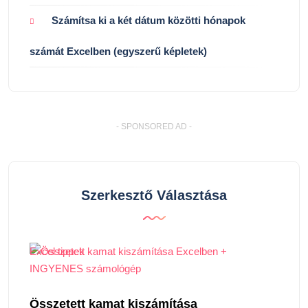
Számítsa ki a két dátum közötti hónapok
számát Excelben (egyszerű képletek)
- SPONSORED AD -
Szerkesztő Választása
Excel tippek
Összetett kamat kiszámítása