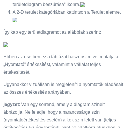
területdiagram beszúrása” ikonra.
A 2-D terület kategóriában kattintson a Terület elemre.
Így kap egy területdiagramot az alábbiak szerint:
Ebben az esetben ez a táblázat hasznos, mivel mutatja a
„Nyomtató” értékesítést, valamint a vállalat teljes
értékesítését.
Ugyanakkor vizuálisan is megjeleníti a nyomtatók eladásait
az összes értékesítés arányában.
jegyzet
: Van egy sorrend, amely a diagram színeit
ábrázolja. Ne feledje, hogy a narancssárga szín
(nyomtatóértékesítés esetén) a kék szín felett van (teljes
értékesítés). Ez úgy történik, mint az adatkészletünkben, a