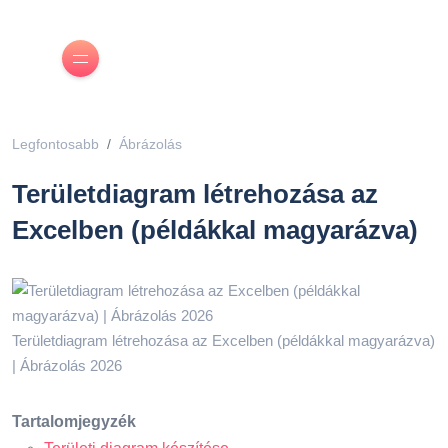
Legfontosabb
Ábrázolás
Területdiagram létrehozása az
Excelben (példákkal magyarázva)
Területdiagram létrehozása az Excelben (példákkal magyarázva)
| Ábrázolás 2026
Tartalomjegyzék