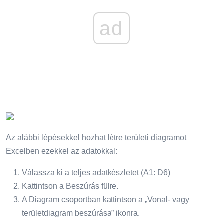
ad
Az alábbi lépésekkel hozhat létre területi diagramot
Excelben ezekkel az adatokkal:
Válassza ki a teljes adatkészletet (A1: D6)
Kattintson a Beszúrás fülre.
A Diagram csoportban kattintson a „Vonal- vagy
területdiagram beszúrása” ikonra.