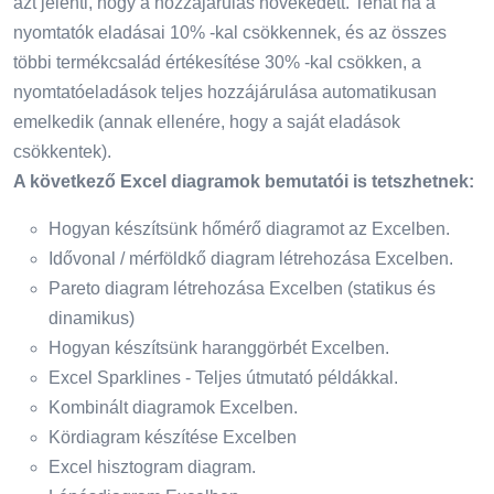
azt jelenti, hogy a hozzájárulás növekedett. Tehát ha a
nyomtatók eladásai 10% -kal csökkennek, és az összes
többi termékcsalád értékesítése 30% -kal csökken, a
nyomtatóeladások teljes hozzájárulása automatikusan
emelkedik (annak ellenére, hogy a saját eladások
csökkentek).
A következő Excel diagramok bemutatói is tetszhetnek:
Hogyan készítsünk hőmérő diagramot az Excelben.
Idővonal / mérföldkő diagram létrehozása Excelben.
Pareto diagram létrehozása Excelben (statikus és
dinamikus)
Hogyan készítsünk haranggörbét Excelben.
Excel Sparklines - Teljes útmutató példákkal.
Kombinált diagramok Excelben.
Kördiagram készítése Excelben
Excel hisztogram diagram.