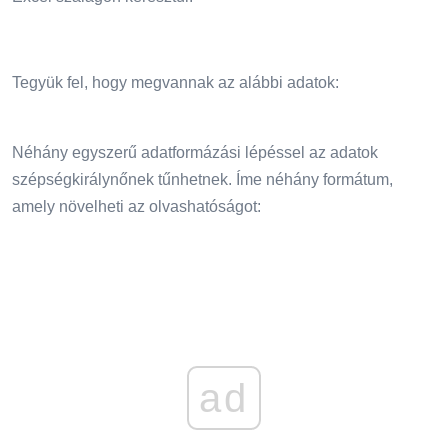
Tegyük fel, hogy megvannak az alábbi adatok:
Néhány egyszerű adatformázási lépéssel az adatok
szépségkirálynőnek tűnhetnek. Íme néhány formátum,
amely növelheti az olvashatóságot:
ad