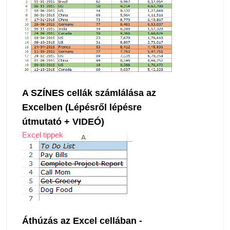
A SZÍNES cellák számlálása az
Excelben (Lépésről lépésre
útmutató + VIDEÓ)
Excel tippek
Áthúzás az Excel cellában -