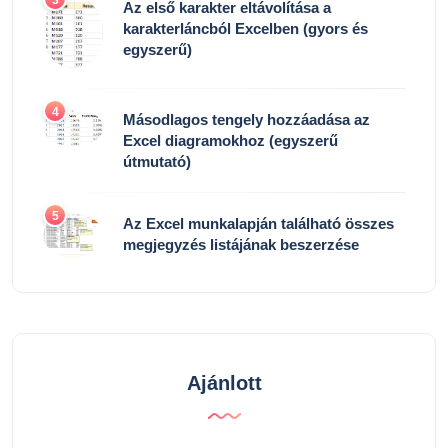
Az első karakter eltávolítása a
karakterláncból Excelben (gyors és
egyszerű)
4
Másodlagos tengely hozzáadása az
Excel diagramokhoz (egyszerű
útmutató)
5
Az Excel munkalapján található összes
megjegyzés listájának beszerzése
Ajánlott