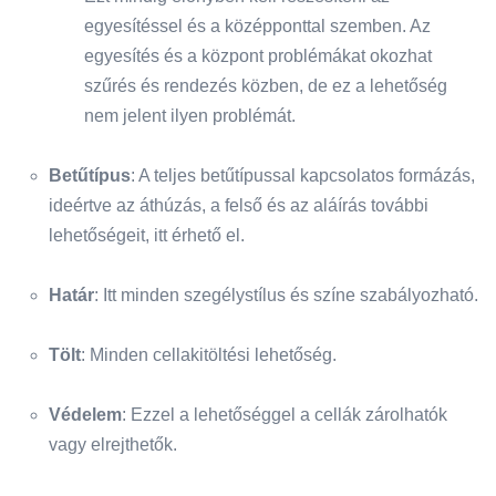
egyesítéssel és a középponttal szemben. Az
egyesítés és a központ problémákat okozhat
szűrés és rendezés közben, de ez a lehetőség
nem jelent ilyen problémát.
Betűtípus
: A teljes betűtípussal kapcsolatos formázás,
ideértve az áthúzás, a felső és az aláírás további
lehetőségeit, itt érhető el.
Határ
: Itt minden szegélystílus és színe szabályozható.
Tölt
: Minden cellakitöltési lehetőség.
Védelem
: Ezzel a lehetőséggel a cellák zárolhatók
vagy elrejthetők.