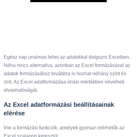
Play
Egész nap unalmas lehet az adatokkal dolgozni Excelben.
Néha nincs alternatíva, azonban az Excel formázásával az
adatok formázásához továbbra is hozhat néhány színt és
zint. Az Excel adatformázása óriási mértékben növelheti
olvashatóságát.
Az Excel adatformázási beállításainak
elérése
Íme a formázási funkciók, amelyek gyorsan elérhetők az
Excel szalagon keresztül.