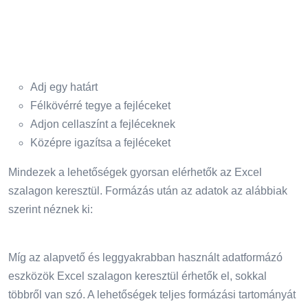
Adj egy határt
Félkövérré tegye a fejléceket
Adjon cellaszínt a fejléceknek
Középre igazítsa a fejléceket
Mindezek a lehetőségek gyorsan elérhetők az Excel
szalagon keresztül. Formázás után az adatok az alábbiak
szerint néznek ki:
Míg az alapvető és leggyakrabban használt adatformázó
eszközök Excel szalagon keresztül érhetők el, sokkal
többről van szó. A lehetőségek teljes formázási tartományát