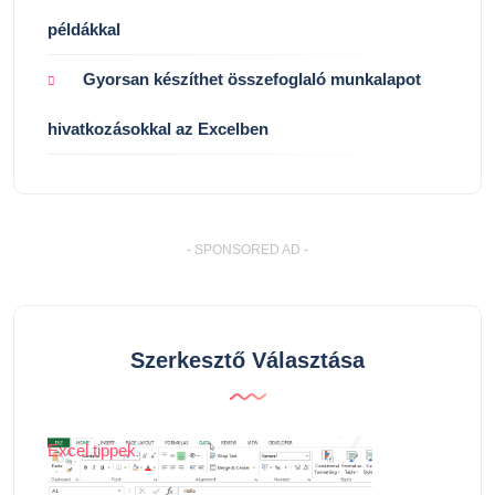
példákkal
Gyorsan készíthet összefoglaló munkalapot
hivatkozásokkal az Excelben
- SPONSORED AD -
Szerkesztő Választása
Excel tippek