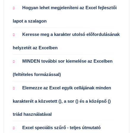
Hogyan lehet megjeleníteni az Excel fejlesztői
lapot a szalagon
Keresse meg a karakter utolsó előfordulásának
helyzetét az Excelben
MINDEN további sor kiemelése az Excelben
(feltételes formázással)
Elemezze az Excel egyik cellájának minden
karakterét a közvetett (), a sor () és a középső ()
triád használatával
Excel speciális szűrő - teljes útmutató