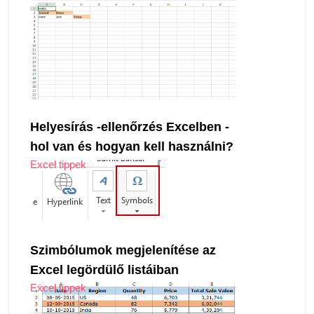
Helyesírás -ellenőrzés Excelben -
hol van és hogyan kell használni?
Excel tippek
Szimbólumok megjelenítése az
Excel legördülő listáiban
Excel tippek