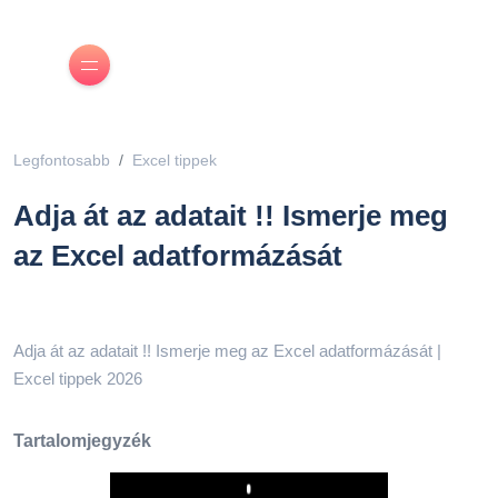
Legfontosabb
Excel tippek
Adja át az adatait !! Ismerje meg
az Excel adatformázását
Adja át az adatait !! Ismerje meg az Excel adatformázását |
Excel tippek 2026
Tartalomjegyzék