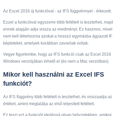
Az Excel 2016 új funkcióval - az IFS függvénnyel - érkezett.
Ezzel a funkcióval egyszerre több feltételt is tesztelhet, majd
ennek alapján adja vissza az eredményt. Ez hasznos, mivel
nem kell létrehoznia azokat a hosszú egymásba ágyazott IF
képleteket, amelyek korábban zavaróak voltak.
Vegye figyelembe, hogy az IFS funkció csak az Excel 2016
Windows verziójában érhető el (és nem a Mac verzióban).
Mikor kell használni az Excel IFS
funkciót?
Az IFS függvény több feltételt is tesztelhet, és visszaadja az
értéket, amint megtalálja az első teljesített feltételt.
Ez teszi ezt a funkciót ideálissá olyan helyzetekben, amikor