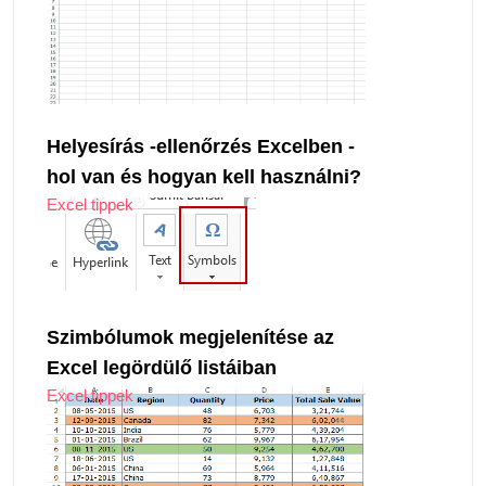
Helyesírás -ellenőrzés Excelben -
hol van és hogyan kell használni?
Excel tippek
Szimbólumok megjelenítése az
Excel legördülő listáiban
Excel tippek