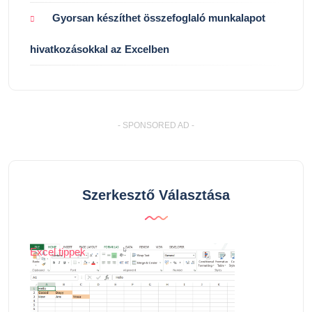
Gyorsan készíthet összefoglaló munkalapot
hivatkozásokkal az Excelben
- SPONSORED AD -
Szerkesztő Választása
Excel tippek