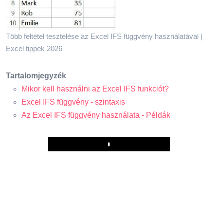
Több feltétel tesztelése az Excel IFS függvény használatával |
Excel tippek 2026
Tartalomjegyzék
Mikor kell használni az Excel IFS funkciót?
Excel IFS függvény - szintaxis
Az Excel IFS függvény használata - Példák
Play