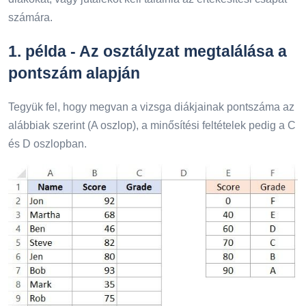
számára.
1. példa - Az osztályzat megtalálása a
pontszám alapján
Tegyük fel, hogy megvan a vizsga diákjainak pontszáma az
alábbiak szerint (A oszlop), a minősítési feltételek pedig a C
és D oszlopban.