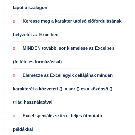
lapot a szalagon
Keresse meg a karakter utolsó előfordulásának
helyzetét az Excelben
MINDEN további sor kiemelése az Excelben
(feltételes formázással)
Elemezze az Excel egyik cellájának minden
karakterét a közvetett (), a sor () és a középső ()
triád használatával
Excel speciális szűrő - teljes útmutató
példákkal