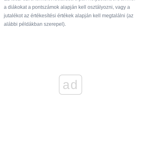
a diákokat a pontszámok alapján kell osztályozni, vagy a
jutalékot az értékesítési értékek alapján kell megtalálni (az
alábbi példákban szerepel).
ad