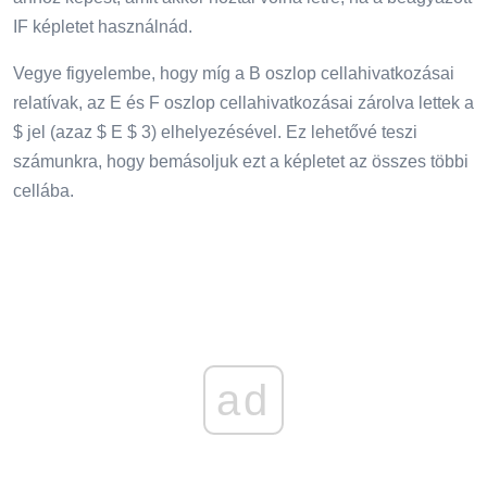
IF képletet használnád.
Vegye figyelembe, hogy míg a B oszlop cellahivatkozásai
relatívak, az E és F oszlop cellahivatkozásai zárolva lettek a
$ jel (azaz $ E $ 3) elhelyezésével. Ez lehetővé teszi
számunkra, hogy bemásoljuk ezt a képletet az összes többi
cellába.
ad