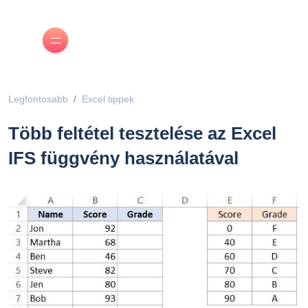
Legfontosabb
Excel tippek
Több feltétel tesztelése az Excel
IFS függvény használatával