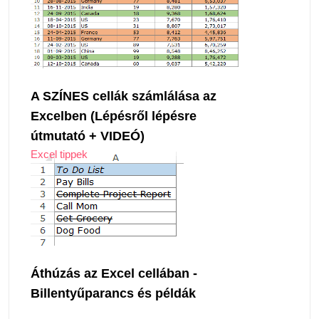
A SZÍNES cellák számlálása az
Excelben (Lépésről lépésre
útmutató + VIDEÓ)
Excel tippek
Áthúzás az Excel cellában -
Billentyűparancs és példák