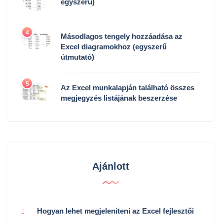
egyszerű)
4
Másodlagos tengely hozzáadása az
Excel diagramokhoz (egyszerű
útmutató)
5
Az Excel munkalapján található összes
megjegyzés listájának beszerzése
Ajánlott
Hogyan lehet megjeleníteni az Excel fejlesztői