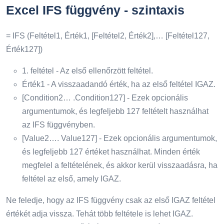
Excel IFS függvény - szintaxis
= IFS (Feltétel1, Érték1, [Feltétel2, Érték2],… [Feltétel127,
Érték127])
1. feltétel - Az első ellenőrzött feltétel.
Érték1 - A visszaadandó érték, ha az első feltétel IGAZ.
[Condition2… .Condition127] - Ezek opcionális
argumentumok, és legfeljebb 127 feltételt használhat
az IFS függvényben.
[Value2…. Value127] - Ezek opcionális argumentumok,
és legfeljebb 127 értéket használhat. Minden érték
megfelel a feltételének, és akkor kerül visszaadásra, ha
feltétel az első, amely IGAZ.
Ne feledje, hogy az IFS függvény csak az első IGAZ feltétel
értékét adja vissza. Tehát több feltétele is lehet IGAZ.