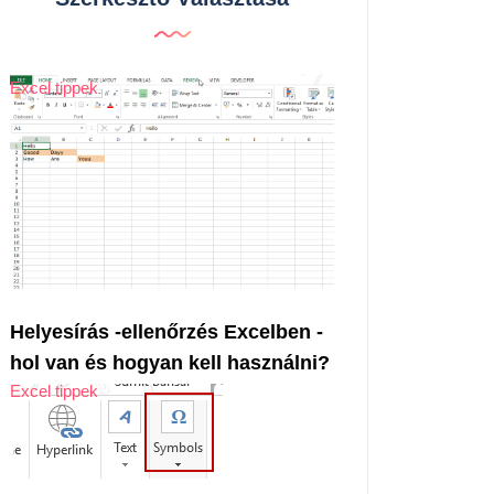
Excel tippek
Helyesírás -ellenőrzés Excelben -
hol van és hogyan kell használni?
Excel tippek