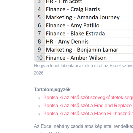
Hogyan lehet kibontani az első szót az Excel szöv
2026
Tartalomjegyzék
Bontsa ki az első szót szövegképletek seg
Bontsa ki az első szót a Find and Replace
Bontsa ki az első szót a Flash Fill használ
Az Excel néhány csodálatos képlettel rendelke