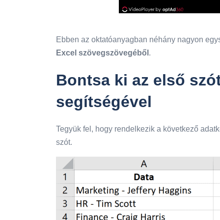
Ebben az oktatóanyagban néhány nagyon egys
Excel szövegszövegéből
.
Bontsa ki az első szó
segítségével
Tegyük fel, hogy rendelkezik a következő adatk
szót.