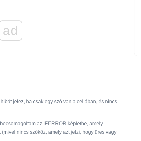
ad
ibát jelez, ha csak egy szó van a cellában, és nincs
et becsomagoltam az IFERROR képletbe, amely
 (mivel nincs szóköz, amely azt jelzi, hogy üres vagy