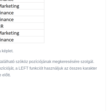
képlet.
található szóköz pozíciójának megkeresésére szolgál.
ozícióját, a LEFT funkciót használjuk az összes karakter
 előtt.