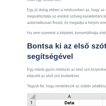
Egy jó dolog ebben a módszerben az, hogy az e
megváltoztatja az eredeti szöveg karakterláncát
automatikusan frissül, és megadja a helyes er
Ha nem szeretné a képletet, konvertálhatja ért
Bontsa ki az első szó
segítségével
Egy másik gyors módszer az első szó kinyerés
eltávolít az első szó kivételével.
Tegyük fel, hogy rendelkezik az alábbi adatkész