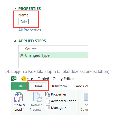
Lépjen a Kezdőlap lapra (a lekérdezésszerkesztőben).