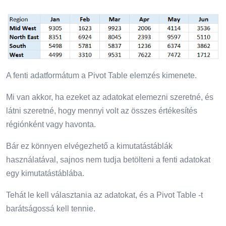
A fenti adatformátum a Pivot Table elemzés kimenete.
Mi van akkor, ha ezeket az adatokat elemezni szeretné, és
látni szeretné, hogy mennyi volt az összes értékesítés
régiónként vagy havonta.
Bár ez könnyen elvégezhető a kimutatástáblák
használatával, sajnos nem tudja betölteni a fenti adatokat
egy kimutatástáblába.
Tehát le kell választania az adatokat, és a Pivot Table -t
barátságossá kell tennie.