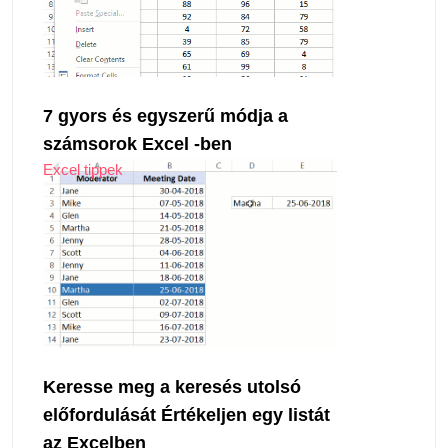
7 gyors és egyszerű módja a
számsorok Excel -ben
Excel tippek
Keresse meg a keresés utolsó
előfordulását Értékeljen egy listát
az Excelben