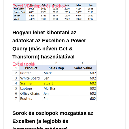
Excel VBA tippek és trükkök
Hogyan lehet kibontani az
adatokat az Excelben a Power
Query (más néven Get &
Transform) használatával
Excel tippek
Sorok és oszlopok mozgatása az
Excelben (a legjobb és