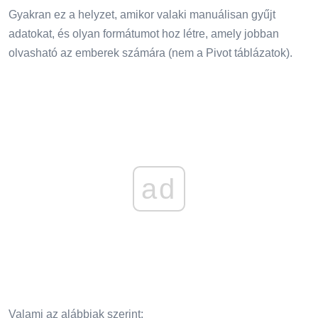
Gyakran ez a helyzet, amikor valaki manuálisan gyűjt
adatokat, és olyan formátumot hoz létre, amely jobban
olvasható az emberek számára (nem a Pivot táblázatok).
ad
Valami az alábbiak szerint: