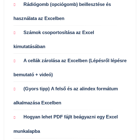
Rádiógomb (opciógomb) beillesztése és
használata az Excelben
Számok csoportosítása az Excel
kimutatásában
A cellák zárolása az Excelben (Lépésről lépésre
bemutató + videó)
(Gyors tipp) A felső és az alindex formátum
alkalmazása Excelben
Hogyan lehet PDF fájlt beágyazni egy Excel
munkalapba