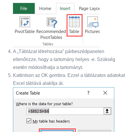
A „Táblázat létrehozása” párbeszédpanelen
ellenőrizze, hogy a tartomány helyes -e. Szükség
esetén módosíthatja a tartományt.
Kattintson az OK gombra. Ezzel a táblázatos adatokat
Excel táblává alakítja át.