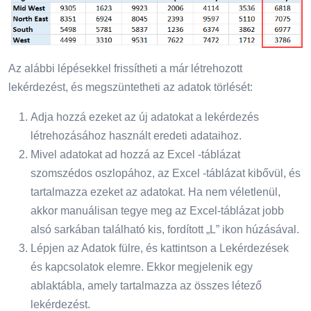
Az alábbi lépésekkel frissítheti a már létrehozott
lekérdezést, és megszüntetheti az adatok törlését:
Adja hozzá ezeket az új adatokat a lekérdezés
létrehozásához használt eredeti adataihoz.
Mivel adatokat ad hozzá az Excel -táblázat
szomszédos oszlopához, az Excel -táblázat kibővül, és
tartalmazza ezeket az adatokat. Ha nem véletlenül,
akkor manuálisan tegye meg az Excel-táblázat jobb
alsó sarkában található kis, fordított „L” ikon húzásával.
Lépjen az Adatok fülre, és kattintson a Lekérdezések
és kapcsolatok elemre. Ekkor megjelenik egy
ablaktábla, amely tartalmazza az összes létező
lekérdezést.