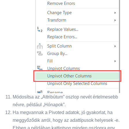
Módosítsa az „Attribútum” oszlop nevét értelmesebb
névre, például „Hónapok”.
Ha megvannak a Pivoted adatok, jó gyakorlat, ha
meggyőződik arról, hogy az adattípusok helyesek -e.
Ebben a példában kattintson minden oszlopra egy