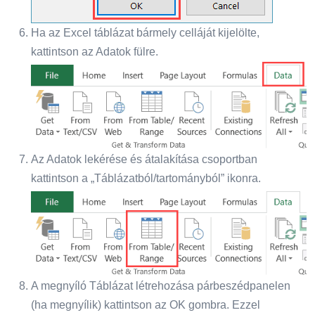
Ha az Excel táblázat bármely celláját kijelölte,
kattintson az Adatok fülre.
Az Adatok lekérése és átalakítása csoportban
kattintson a „Táblázatból/tartományból” ikonra.
A megnyíló Táblázat létrehozása párbeszédpanelen
(ha megnyílik) kattintson az OK gombra. Ezzel