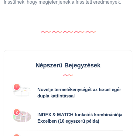
frissülnek, hogy megjelenjenek a frissített eredmények.
Népszerű Bejegyzések
1
Növelje termelékenységét az Excel egér
dupla kattintással
2
INDEX & MATCH funkciók kombinációja
Excelben (10 egyszerű példa)