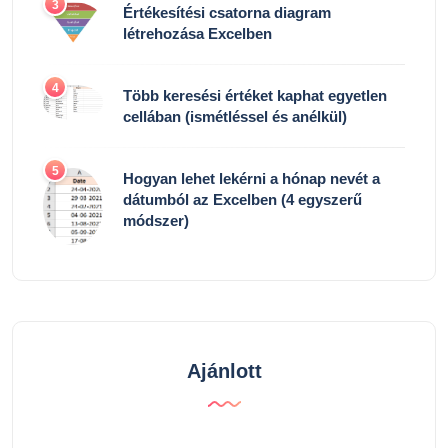
3
Értékesítési csatorna diagram
létrehozása Excelben
4
Több keresési értéket kaphat egyetlen
cellában (ismétléssel és anélkül)
5
Hogyan lehet lekérni a hónap nevét a
dátumból az Excelben (4 egyszerű
módszer)
Ajánlott