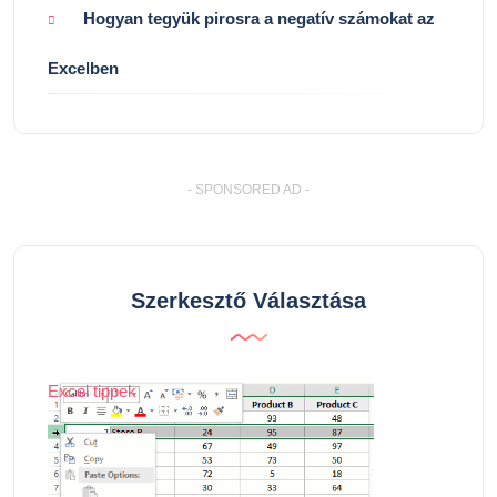
Hogyan tegyük pirosra a negatív számokat az
Excelben
- SPONSORED AD -
Szerkesztő Választása
Excel tippek