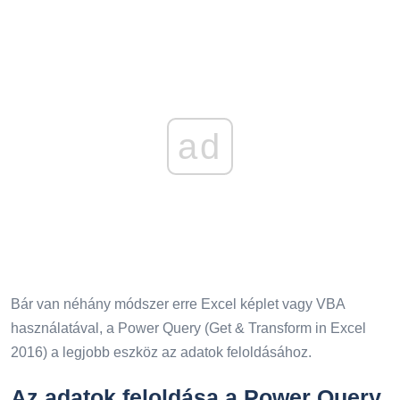
ad
Bár van néhány módszer erre Excel képlet vagy VBA
használatával, a Power Query (Get & Transform in Excel
2016) a legjobb eszköz az adatok feloldásához.
Az adatok feloldása a Power Query