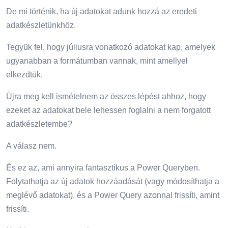
De mi történik, ha új adatokat adunk hozzá az eredeti
adatkészletünkhöz.
Tegyük fel, hogy júliusra vonatkozó adatokat kap, amelyek
ugyanabban a formátumban vannak, mint amellyel
elkezdtük.
Újra meg kell ismételnem az összes lépést ahhoz, hogy
ezeket az adatokat bele lehessen foglalni a nem forgatott
adatkészletembe?
A válasz nem.
És ez az, ami annyira fantasztikus a Power Queryben.
Folytathatja az új adatok hozzáadását (vagy módosíthatja a
meglévő adatokat), és a Power Query azonnal frissíti, amint
frissíti.