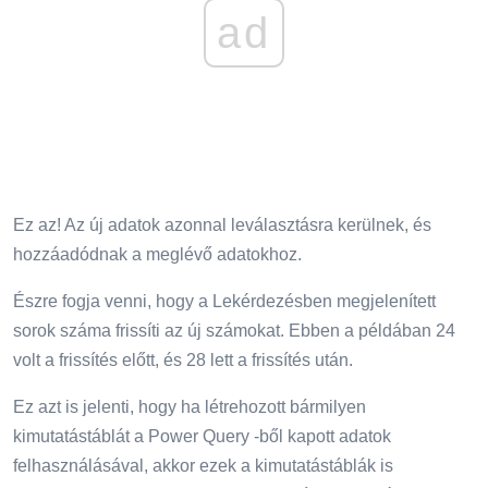
ad
Ez az! Az új adatok azonnal leválasztásra kerülnek, és
hozzáadódnak a meglévő adatokhoz.
Észre fogja venni, hogy a Lekérdezésben megjelenített
sorok száma frissíti az új számokat. Ebben a példában 24
volt a frissítés előtt, és 28 lett a frissítés után.
Ez azt is jelenti, hogy ha létrehozott bármilyen
kimutatástáblát a Power Query -ből kapott adatok
felhasználásával, akkor ezek a kimutatástáblák is