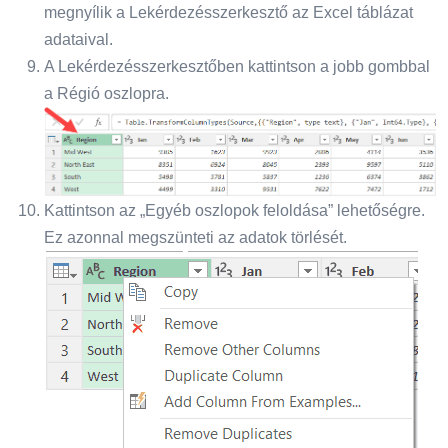
megnyílik a Lekérdezésszerkesztő az Excel táblázat
adataival.
A Lekérdezésszerkesztőben kattintson a jobb gombbal
a Régió oszlopra.
Kattintson az „Egyéb oszlopok feloldása” lehetőségre.
Ez azonnal megszünteti az adatok törlését.