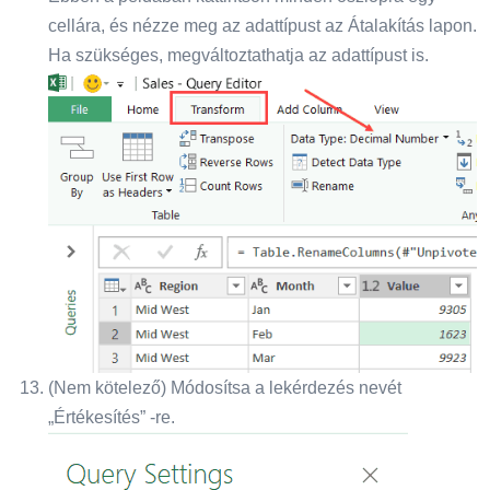
cellára, és nézze meg az adattípust az Átalakítás lapon.
Ha szükséges, megváltoztathatja az adattípust is.
(Nem kötelező) Módosítsa a lekérdezés nevét
„Értékesítés” -re.