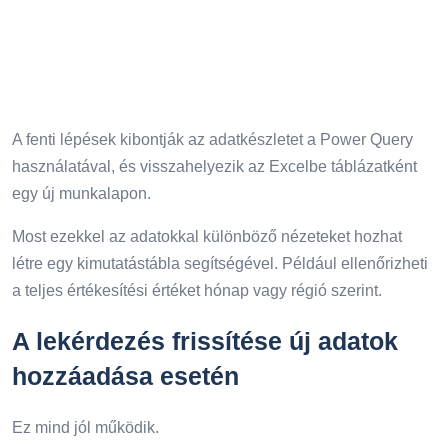
A fenti lépések kibontják az adatkészletet a Power Query
használatával, és visszahelyezik az Excelbe táblázatként
egy új munkalapon.
Most ezekkel az adatokkal különböző nézeteket hozhat
létre egy kimutatástábla segítségével. Például ellenőrizheti
a teljes értékesítési értéket hónap vagy régió szerint.
A lekérdezés frissítése új adatok
hozzáadása esetén
Ez mind jól működik.