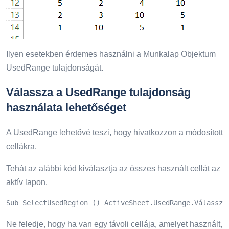
Ilyen esetekben érdemes használni a Munkalap Objektum
UsedRange tulajdonságát.
Válassza a UsedRange tulajdonság
használata lehetőséget
A UsedRange lehetővé teszi, hogy hivatkozzon a módosított
cellákra.
Tehát az alábbi kód kiválasztja az összes használt cellát az
aktív lapon.
Sub SelectUsedRegion () ActiveSheet.UsedRange.Válassza
Ne feledje, hogy ha van egy távoli cellája, amelyet használt,