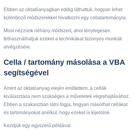
Ebben az oktatóanyagban eddig láthattuk, hogyan lehet
különböző módszerekkel hivatkozni egy cellatartományra.
Most nézzünk néhány módszert, ahol ténylegesen
felhasználhatjuk ezeket a technikákat bizonyos munkák
elvégzésére.
Cella / tartomány másolása a VBA
segítségével
Amint az oktatóanyag elején említettem, a cellák
kiválasztása nem szükséges a műveletek végrehajtásához.
Ebben a szakaszban látni fogja, hogyan másolhat cellákat
és tartományokat anélkül, hogy ezeket is kijelölné.
Kezdjük egy egyszerű példával.