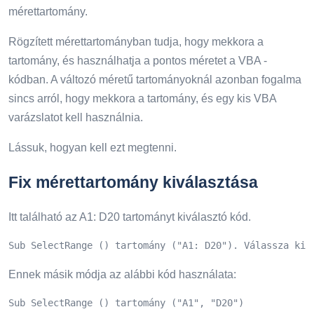
mérettartomány.
Rögzített mérettartományban tudja, hogy mekkora a
tartomány, és használhatja a pontos méretet a VBA -
kódban. A változó méretű tartományoknál azonban fogalma
sincs arról, hogy mekkora a tartomány, és egy kis VBA
varázslatot kell használnia.
Lássuk, hogyan kell ezt megtenni.
Fix mérettartomány kiválasztása
Itt található az A1: D20 tartományt kiválasztó kód.
Sub SelectRange () tartomány ("A1: D20"). Válassza ki 
Ennek másik módja az alábbi kód használata:
Sub SelectRange () tartomány ("A1", "D20")