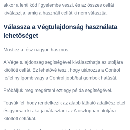
akkor a fenti kód figyelembe veszi, és az összes cellát
kiválasztja, amíg a használt cellát ki nem választja.
Válassza a Végtulajdonság használata
lehetőséget
Most ez a rész nagyon hasznos.
A Vége tulajdonság segítségével kiválaszthatja az utoljára
kitöltött cellát. Ez lehetővé teszi, hogy utánozza a Control
le/fel nyílgomb vagy a Control jobb/bal gombok hatását.
Próbáljuk meg megérteni ezt egy példa segítségével.
Tegyük fel, hogy rendelkezik az alább látható adatkészlettel,
és gyorsan ki akarja választani az A oszlopban utoljára
kitöltött cellákat.