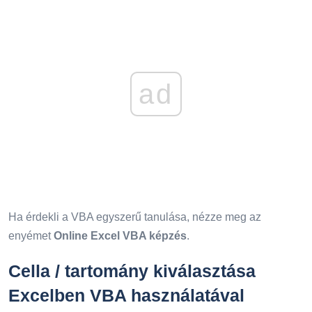
ad
Ha érdekli a VBA egyszerű tanulása, nézze meg az
enyémet
Online Excel VBA képzés
.
Cella / tartomány kiválasztása
Excelben VBA használatával