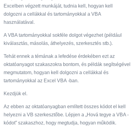
Excelben végzett munkáját, tudnia kell, hogyan kell
dolgozni a cellákkal és tartományokkal a VBA
használatával.
A VBA tartományokkal sokféle dolgot végezhet (például
kiválasztás, másolás, áthelyezés, szerkesztés stb.).
Tehát ennek a témának a lefedése érdekében ezt az
oktatóanyagot szakaszokra bontom, és példák segítségével
megmutatom, hogyan kell dolgozni a cellákkal és
tartományokkal az Excel VBA -ban.
Kezdjük el.
Az ebben az oktatóanyagban említett összes kódot el kell
helyezni a VB szerkesztőbe. Lépjen a „Hová tegye a VBA -
kódot” szakaszhoz, hogy megtudja, hogyan működik.