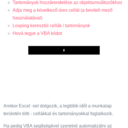
Tartományok hozzárendelése az objektumváltozókhoz
Adja meg a következő üres cellát (a beviteli mező
használatával)
Looping keresztül cellák / tartományok
Hová tegye a VBA kódot
Play
Amikor Excel -sel dolgozik, a legtöbb időt a munkalap
területén tölti - cellákkal és tartományokkal foglalkozik.
Ha pedig VBA segítségével szeretné automatizálni az