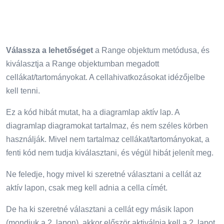
Válassza a lehetőséget
a Range objektum metódusa, és
kiválasztja a Range objektumban megadott
cellákat/tartományokat. A cellahivatkozásokat idézőjelbe
kell tenni.
Ez a kód hibát mutat, ha a diagramlap aktív lap. A
diagramlap diagramokat tartalmaz, és nem széles körben
használják. Mivel nem tartalmaz cellákat/tartományokat, a
fenti kód nem tudja kiválasztani, és végül hibát jelenít meg.
Ne feledje, hogy mivel ki szeretné választani a cellát az
aktív lapon, csak meg kell adnia a cella címét.
De ha ki szeretné választani a cellát egy másik lapon
(mondjuk a 2. lapon), akkor először aktiválnia kell a 2. lapot,