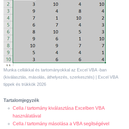
Munka cellákkal és tartományokkal az Excel VBA -ban
(kiválasztás, másolás, áthelyezés, szerkesztés) | Excel VBA
tippek és trükkök 2026
Tartalomjegyzék
Cella / tartomány kiválasztása Excelben VBA
használatával
Cella / tartomány másolása a VBA segítségével