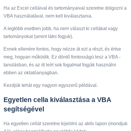
Ha az Excel celláival és tartományaival szeretne dolgozni a
VBA használatával, nem kell kiválasztania.
A legtöbb esetben jobb, ha nem választ ki cellákat vagy
tartományokat (amint látni fogjuk).
Ennek ellenére fontos, hogy nézze át ezt a részt, és értse
meg, hogyan működik. Ez döntő fontosságú lesz a VBA -
tanulásban, és az itt leírt sok fogalmat fogják használni
ebben az oktatóanyagban.
Kezdjük tehát egy nagyon egyszerű példával.
Egyetlen cella kiválasztása a VBA
segítségével
Ha egyetlen cellát szeretne kijelölni az aktív lapon (mondjuk