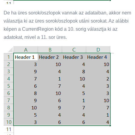
De ha üres sorok/oszlopok vannak az adataiban, akkor nem
választja ki az üres sorok/oszlopok utáni sorokat. Az alábbi
képen a CurrentRegion kód a 10. sorig választja ki az
adatokat, mivel a 11. sor üres.