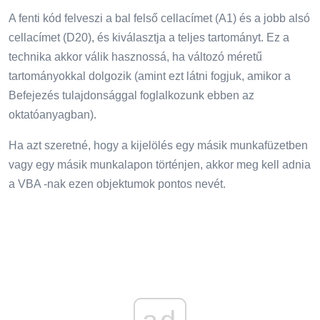
A fenti kód felveszi a bal felső cellacímet (A1) és a jobb alsó
cellacímet (D20), és kiválasztja a teljes tartományt. Ez a
technika akkor válik hasznossá, ha változó méretű
tartományokkal dolgozik (amint ezt látni fogjuk, amikor a
Befejezés tulajdonsággal foglalkozunk ebben az
oktatóanyagban).
Ha azt szeretné, hogy a kijelölés egy másik munkafüzetben
vagy egy másik munkalapon történjen, akkor meg kell adnia
a VBA -nak ezen objektumok pontos nevét.