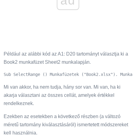
ad
Például az alábbi kód az A1: D20 tartományt választja ki a
Book2 munkafüzet Sheet2 munkalapján.
Sub SelectRange () Munkafüzetek ("Book2.xlsx"). Munkal
Mi van akkor, ha nem tudja, hány sor van. Mi van, ha ki
akarja választani az összes cellát, amelyek értékkel
rendelkeznek.
Ezekben az esetekben a következő részben (a változó
méretű tartomány kiválasztásáról) ismertetett módszereket
kell használnia.