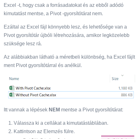
Excel -t, hogy csak a forrásadatokat és az ebből adódó
kimutatást mentse, a Pivot -gyorsítótárat nem.
Ezáltal az Excel fájl könnyebb lesz, és lehetősége van a
Pivot gyorsítótár újbóli létrehozására, amikor legközelebb
szüksége lesz rá.
Az alábbiakban látható a méretbeli különbség, ha Excel fájlt
ment Pivot gyorsítótárral és anélkül.
Itt vannak a lépések
NEM
mentse a Pivot gyorsítótárat:
Válassza ki a cellákat a kimutatástáblában.
Kattintson az Elemzés fülre.