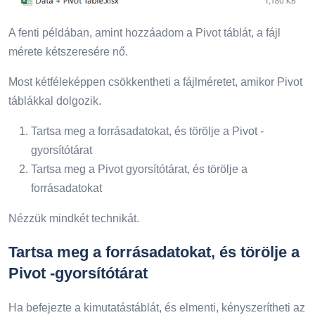
A fenti példában, amint hozzáadom a Pivot táblát, a fájl
mérete kétszeresére nő.
Most kétféleképpen csökkentheti a fájlméretet, amikor Pivot
táblákkal dolgozik.
Tartsa meg a forrásadatokat, és törölje a Pivot -
gyorsítótárat
Tartsa meg a Pivot gyorsítótárat, és törölje a
forrásadatokat
Nézzük mindkét technikát.
Tartsa meg a forrásadatokat, és törölje a
Pivot -gyorsítótárat
Ha befejezte a kimutatástáblát, és elmenti, kényszerítheti az