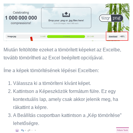
Miután feltöltötte ezeket a tömörített képeket az Excelbe,
tovább tömörítheti az Excel beépített opciójával.
Íme a képek tömörítésének lépései Excelben:
Válassza ki a tömöríteni kívánt képet.
Kattintson a Képeszközök formátum fülre. Ez egy
kontextuális lap, amely csak akkor jelenik meg, ha
rákattint a képre.
A Beállítás csoportban kattintson a „Kép tömörítése”
lehetőségre.