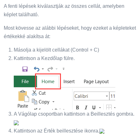
A fenti lépések kiválasztják az összes cellát, amelyben
képlet található.
Most kövesse az alábbi lépéseket, hogy ezeket a képleteket
értékekké alakítsa át:
Másolja a kijelölt cellákat (Control + C)
Kattintson a Kezdőlap fülre.
A Vágólap csoportban kattintson a Beillesztés gombra.
Kattintson az Érték beillesztése ikonra.