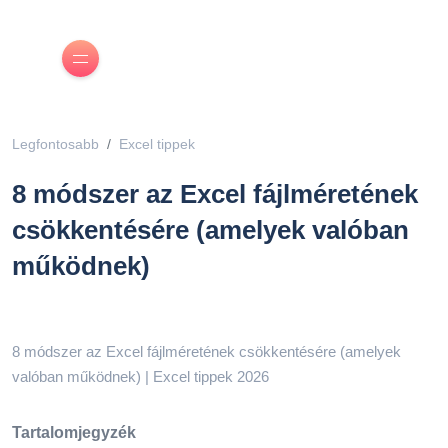
Legfontosabb
Excel tippek
8 módszer az Excel fájlméretének
csökkentésére (amelyek valóban
működnek)
8 módszer az Excel fájlméretének csökkentésére (amelyek
valóban működnek) | Excel tippek 2026
Tartalomjegyzék