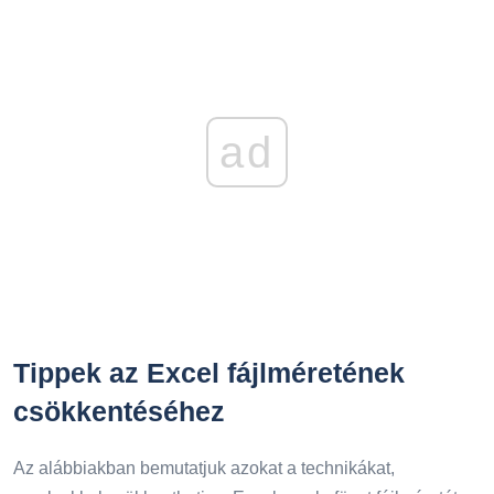
ad
Tippek az Excel fájlméretének
csökkentéséhez
Az alábbiakban bemutatjuk azokat a technikákat,