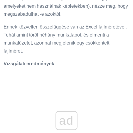
amelyeket nem használnak képletekben), nézze meg, hogy
megszabadulhat -e azoktól.
Ennek közvetlen összefüggése van az Excel fájlméretével.
Tehát amint töröl néhány munkalapot, és elmenti a
munkafüzetet, azonnal megjelenik egy csökkentett
fájlméret.
Vizsgálati eredmények:
ad