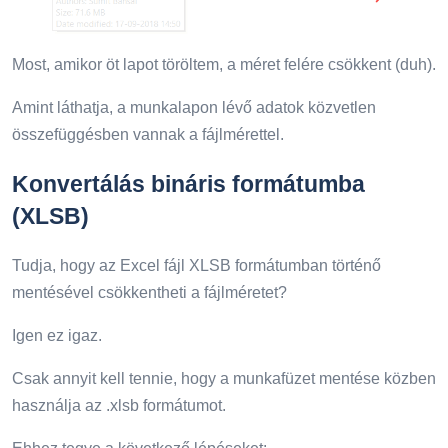
Most, amikor öt lapot töröltem, a méret felére csökkent (duh).
Amint láthatja, a munkalapon lévő adatok közvetlen
összefüggésben vannak a fájlmérettel.
Konvertálás bináris formátumba
(XLSB)
Tudja, hogy az Excel fájl XLSB formátumban történő
mentésével csökkentheti a fájlméretet?
Igen ez igaz.
Csak annyit kell tennie, hogy a munkafüzet mentése közben
használja az .xlsb formátumot.