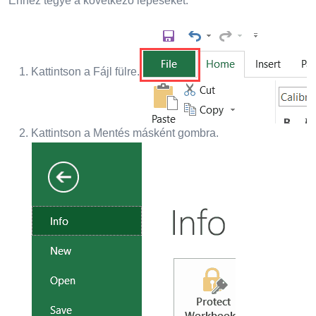
Ehhez tegye a következő lépéseket:
Kattintson a Fájl fülre.
Kattintson a Mentés másként gombra.