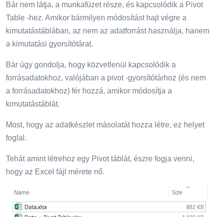
Bár nem látja, a munkafüzet része, és kapcsolódik a Pivot
Table -hez. Amikor bármilyen módosítást hajt végre a
kimutatástáblában, az nem az adatforrást használja, hanem
a kimutatási gyorsítótárat.
Bár úgy gondolja, hogy közvetlenül kapcsolódik a
forrásadatokhoz, valójában a pivot -gyorsítótárhoz (és nem
a forrásadatokhoz) fér hozzá, amikor módosítja a
kimutatástáblát.
Most, hogy az adatkészlet másolatát hozza létre, ez helyet
foglal.
Tehát amint létrehoz egy Pivot táblát, észre fogja venni,
hogy az Excel fájl mérete nő.