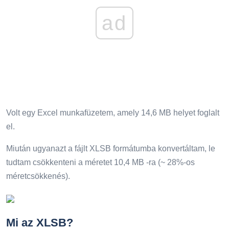
ad
Volt egy Excel munkafüzetem, amely 14,6 MB helyet foglalt
el.
Miután ugyanazt a fájlt XLSB formátumba konvertáltam, le
tudtam csökkenteni a méretet 10,4 MB -ra (~ 28%-os
méretcsökkenés).
Mi az XLSB?