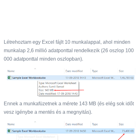
Létrehoztam egy Excel fájlt 10 munkalappal, ahol minden
munkalap 2,6 millió adatponttal rendelkezik (26 oszlop 100
000 adatponttal minden oszlopban).
Ennek a munkafüzetnek a mérete 143 MB (és elég sok időt
vesz igénybe a mentés és a megnyitás).