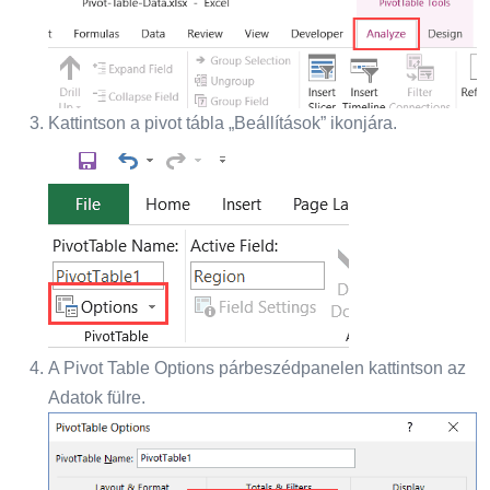
Kattintson a pivot tábla „Beállítások” ikonjára.
A Pivot Table Options párbeszédpanelen kattintson az
Adatok fülre.