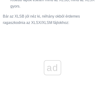
gyors.
Bár az XLSB jól néz ki, néhány okból érdemes
ragaszkodnia az XLSX/XLSM fájlokhoz:
ad