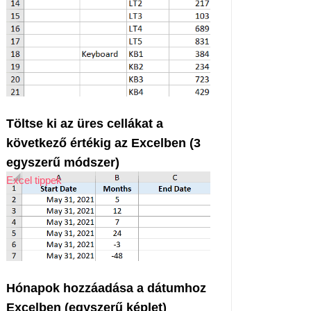
Töltse ki az üres cellákat a
következő értékig az Excelben (3
egyszerű módszer)
Excel tippek
Hónapok hozzáadása a dátumhoz
Excelben (egyszerű képlet)