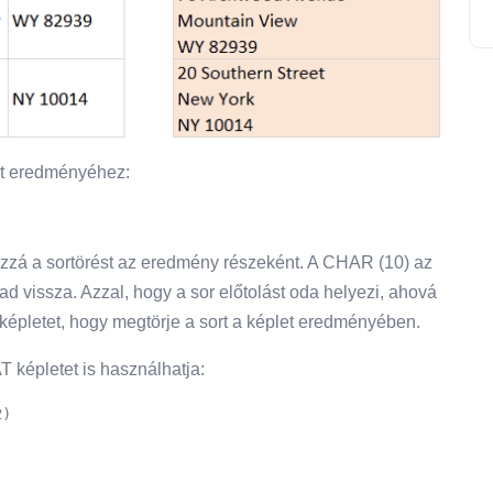
let eredményéhez:
ozzá a sortörést az eredmény részeként. A CHAR (10) az
ad vissza. Azzal, hogy a sor előtolást oda helyezi, ahová
a képletet, hogy megtörje a sort a képlet eredményében.
képletet is használhatja:
2)