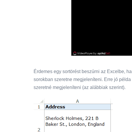
Érdemes egy sortörést beszúrni az Excelbe, ha
sorokban szeretne megjeleníteni. Erre jó példa
szeretné megjeleníteni (az alábbiak szerint).