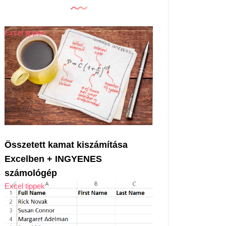
Excel tippek
Összetett kamat kiszámítása
Excelben + INGYENES
számológép
Excel tippek