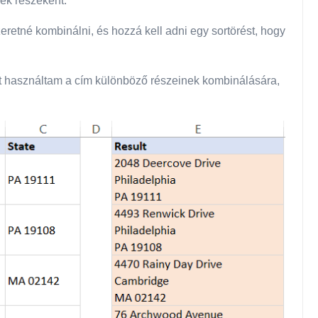
ek részeként.
eretné kombinálni, és hozzá kell adni egy sortörést, hogy
et használtam a cím különböző részeinek kombinálására,