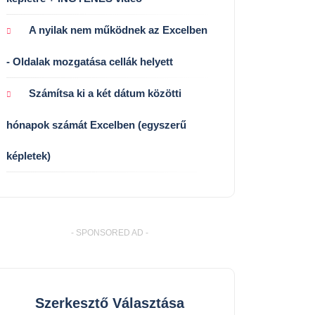
A nyilak nem működnek az Excelben
- Oldalak mozgatása cellák helyett
Számítsa ki a két dátum közötti
hónapok számát Excelben (egyszerű
képletek)
- SPONSORED AD -
Szerkesztő Választása